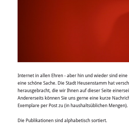
Internet in allen Ehren - aber hin und wieder sind ein
eine schöne Sache. Die Stadt Heusenstamm hat verschi
herausgebracht, die wir Ihnen auf dieser Seite einers
Andererseits können Sie uns gerne eine kurze Nachric
Exemplare per Post zu (in haushaltsüblichen Mengen).
Die Publikationen sind alphabetisch sortiert.