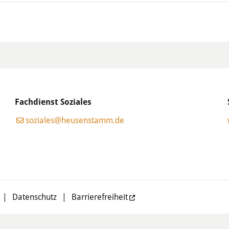
Fachdienst Soziales
soziales@heusenstamm.de
|
Datenschutz
|
Barrierefreiheit