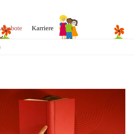
ngebote
Karriere
n