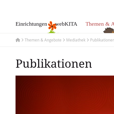
Einrichtungen
webKITA
Themen & A
Themen & Angebote
Mediathek
Publikatione
Publikationen