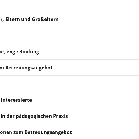
r, Eltern und Großeltern
pe, enge Bindung
um Betreuungsangebot
 Interessierte
 in der pädagogischen Praxis
tionen zum Betreuungsangebot