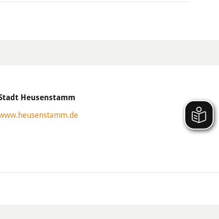
Stadt Heusenstamm
www.heusenstamm.de