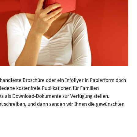
e handfeste Broschüre oder ein Infoflyer in Papierform doch
edene kostenfreie Publikationen für Familien
eits als Download-Dokumente zur Verfügung stellen.
ht schreiben, und dann senden wir Ihnen die gewünschten