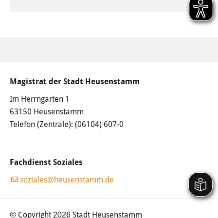
Leben in Heusenstamm
Magistrat der Stadt Heusenstamm
Im Herrngarten 1
63150 Heusenstamm
Telefon (Zentrale):
(06104) 607-0
Fachdienst Soziales
soziales@heusenstamm.de
© Copyright
Stadt Heusenstamm
2026